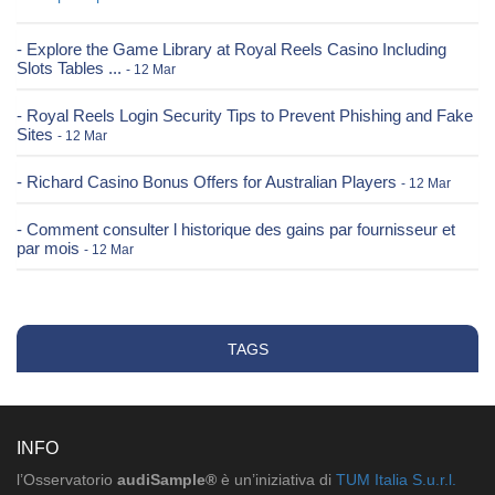
- Explore the Game Library at Royal Reels Casino Including
Slots Tables ...
- 12 Mar
- Royal Reels Login Security Tips to Prevent Phishing and Fake
Sites
- 12 Mar
- Richard Casino Bonus Offers for Australian Players
- 12 Mar
- Comment consulter l historique des gains par fournisseur et
par mois
- 12 Mar
TAGS
INFO
l’Osservatorio
audiSample®
è un’iniziativa di
TUM Italia S.u.r.l.