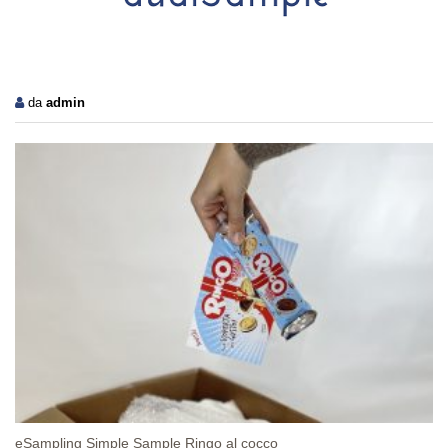
da
admin
eSampling Simple Sample Ringo al cocco