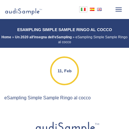
ESAMPLING SIMPLE SAMPLE RINGO AL COCCO
Home
»
Un 2020 all’insegna dell’eSampling
»
eSampling Simple Sample Ringo
al cocco
11, Feb
eSampling Simple Sample Ringo al cocco