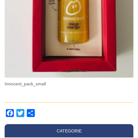
Innocent_pack_small
Facebook
Twitter
Share
CATEGORIE