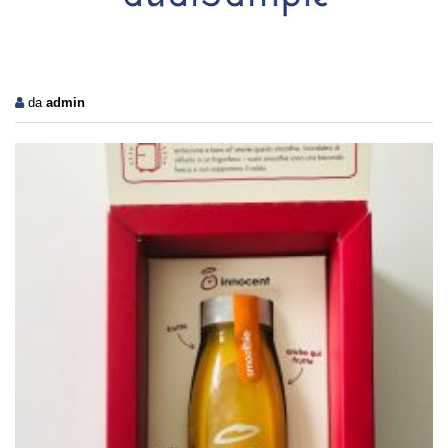
da
admin