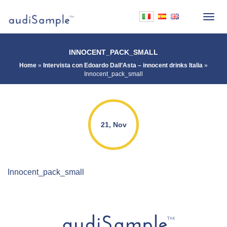
INNOCENT_PACK_SMALL
Home
»
Intervista con Edoardo Dall’Asta – innocent drinks Italia
»
Innocent_pack_small
21, Nov
Innocent_pack_small