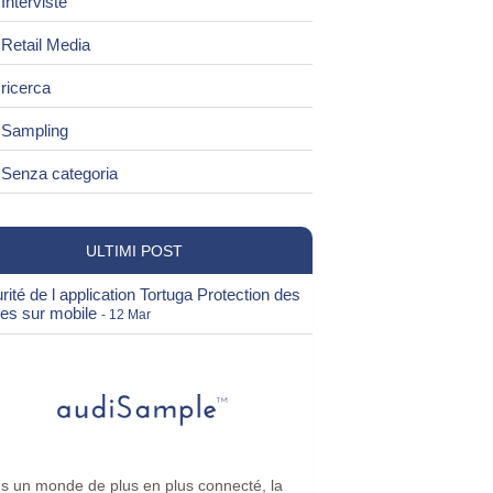
Interviste
Retail Media
ricerca
Sampling
Senza categoria
ULTIMI POST
rité de l application Tortuga Protection des
es sur mobile
- 12 Mar
s un monde de plus en plus connecté, la