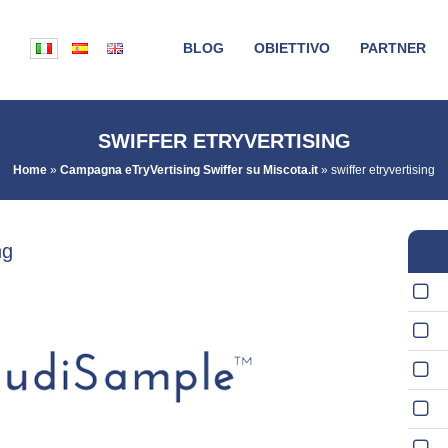
BLOG
OBIETTIVO
PARTNER
SWIFFER ETRYVERTISING
Home
»
Campagna eTryVertising Swiffer su Miscota.it
»
swiffer etryvertising
ng