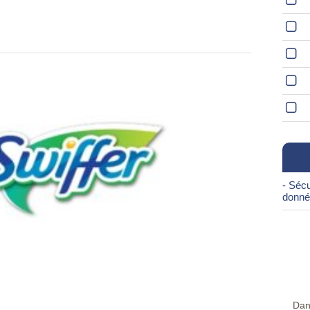
- Sécu
donné
Dan