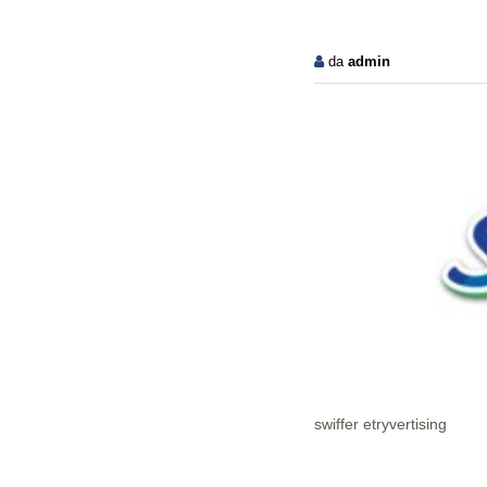
da
admin
swiffer etryvertising