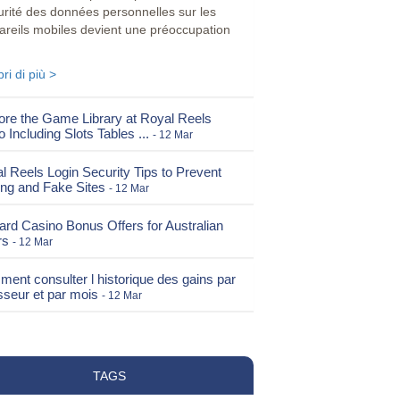
urité des données personnelles sur les
areils mobiles devient une préoccupation
ri di più >
lore the Game Library at Royal Reels
 Including Slots Tables ...
- 12 Mar
l Reels Login Security Tips to Prevent
ing and Fake Sites
- 12 Mar
ard Casino Bonus Offers for Australian
rs
- 12 Mar
ment consulter l historique des gains par
isseur et par mois
- 12 Mar
TAGS