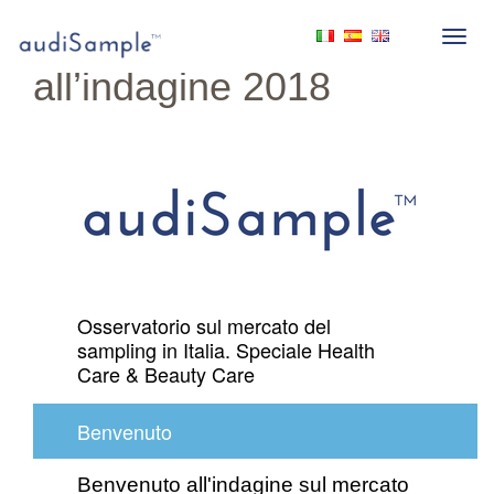
UK: Partecipa
all’indagine 2018